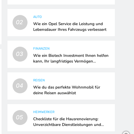
AUTO
02
Wie ein Opel Service die Leistung und
Lebensdauer Ihres Fahrzeugs verbessert
FINANZEN
03
Wie ein Biotech Investment Ihnen helfen
kann, Ihr langfristiges Vermögen
aufzubauen
REISEN
04
Wie du das perfekte Wohnmobil für
deine Reisen auswählst
HEIMWERKER
05
Checkliste für die Hausrenovierung:
Unverzichtbare Dienstleistungen und
Upgrades