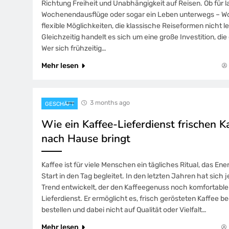
Richtung Freiheit und Unabhängigkeit auf Reisen. Ob für 
Wochenendausflüge oder sogar ein Leben unterwegs – W
flexible Möglichkeiten, die klassische Reiseformen nicht l
Gleichzeitig handelt es sich um eine große Investition, die g
Wer sich frühzeitig…
Mehr lesen
3 months ago
GESCHÄFT
Wie ein Kaffee-Lieferdienst frischen Ka
nach Hause bringt
Kaffee ist für viele Menschen ein tägliches Ritual, das En
Start in den Tag begleitet. In den letzten Jahren hat sich
Trend entwickelt, der den Kaffeegenuss noch komfortable
Lieferdienst. Er ermöglicht es, frisch gerösteten Kaffee
bestellen und dabei nicht auf Qualität oder Vielfalt…
Mehr lesen