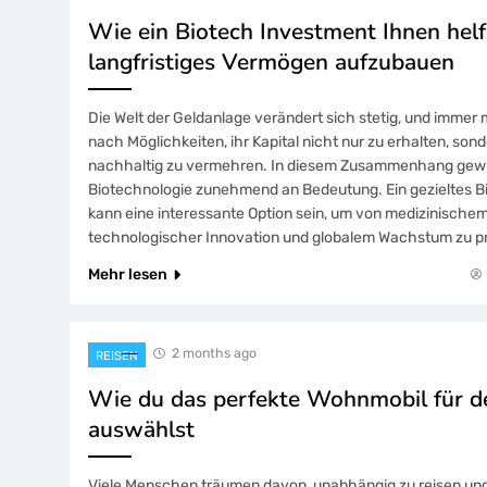
Wie ein Biotech Investment Ihnen helf
langfristiges Vermögen aufzubauen
Die Welt der Geldanlage verändert sich stetig, und immer
nach Möglichkeiten, ihr Kapital nicht nur zu erhalten, sond
nachhaltig zu vermehren. In diesem Zusammenhang gew
Biotechnologie zunehmend an Bedeutung. Ein gezieltes B
kann eine interessante Option sein, um von medizinischem 
technologischer Innovation und globalem Wachstum zu pr
Mehr lesen
2 months ago
REISEN
Wie du das perfekte Wohnmobil für d
auswählst
Viele Menschen träumen davon, unabhängig zu reisen und 