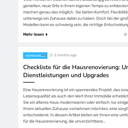
genießen, neue Orte in ihrem eigenen Tempo zu entdecke
machen genau das möglich. Sie bieten Komfort, Flexibilität
unterwegs ein Zuhause dabei zu haben. Doch bei der gro
Modellen kann es schwierig sein, die richtige Entscheidun
Mehr lesen
2 months ago
HEIMWERKER
Checkliste für die Hausrenovierung: U
Dienstleistungen und Upgrades
Eine Hausrenovierung ist ein spannendes Projekt, das sow
Lebensqualität als auch den Wert Ihrer Immobilie erheblic
Sie ein älteres Haus modernisieren oder einfach nur eini
Ihrem aktuellen Zuhause vornehmen möchten, eine sorgfäl
entscheidend. In diesem Artikel bieten wir Ihnen eine um
für die Hausrenovierung, die unverzichtbare…