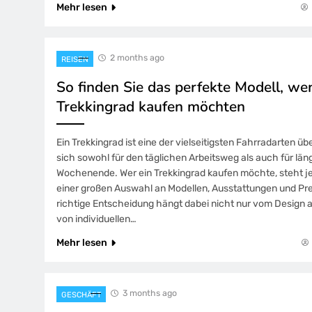
Mehr lesen
2 months ago
REISEN
So finden Sie das perfekte Modell, we
Trekkingrad kaufen möchten
Ein Trekkingrad ist eine der vielseitigsten Fahrradarten ü
sich sowohl für den täglichen Arbeitsweg als auch für lä
Wochenende. Wer ein Trekkingrad kaufen möchte, steht j
einer großen Auswahl an Modellen, Ausstattungen und Pre
richtige Entscheidung hängt dabei nicht nur vom Design a
von individuellen…
Mehr lesen
3 months ago
GESCHÄFT