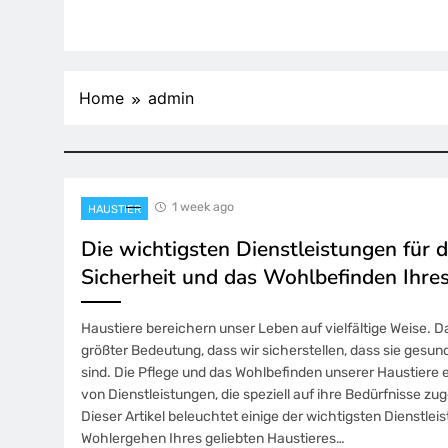
Home
admin
1 week ago
HAUSTIER
Die wichtigsten Dienstleistungen für d
Sicherheit und das Wohlbefinden Ihre
Haustiere bereichern unser Leben auf vielfältige Weise. D
größter Bedeutung, dass wir sicherstellen, dass sie gesund
sind. Die Pflege und das Wohlbefinden unserer Haustiere 
von Dienstleistungen, die speziell auf ihre Bedürfnisse zu
Dieser Artikel beleuchtet einige der wichtigsten Dienstlei
Wohlergehen Ihres geliebten Haustieres…