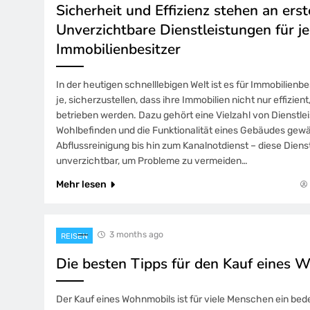
Sicherheit und Effizienz stehen an erste
Unverzichtbare Dienstleistungen für j
Immobilienbesitzer
In der heutigen schnelllebigen Welt ist es für Immobilienb
je, sicherzustellen, dass ihre Immobilien nicht nur effizie
betrieben werden. Dazu gehört eine Vielzahl von Dienstlei
Wohlbefinden und die Funktionalität eines Gebäudes gewä
Abflussreinigung bis hin zum Kanalnotdienst – diese Diens
unverzichtbar, um Probleme zu vermeiden…
Mehr lesen
3 months ago
REISEN
Die besten Tipps für den Kauf eines 
Der Kauf eines Wohnmobils ist für viele Menschen ein bede