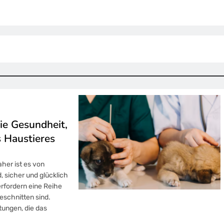
ie Gesundheit,
s Haustieres
aher ist es von
, sicher und glücklich
erfordern eine Reihe
geschnitten sind.
stungen, die das