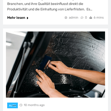
Branchen, und ihre Qualität beeinflusst direkt die
Produktivität und die Einhaltung von Lieferfristen. Es…
Mehr lesen
admin
0
6 mins
10 months ago
AUTO