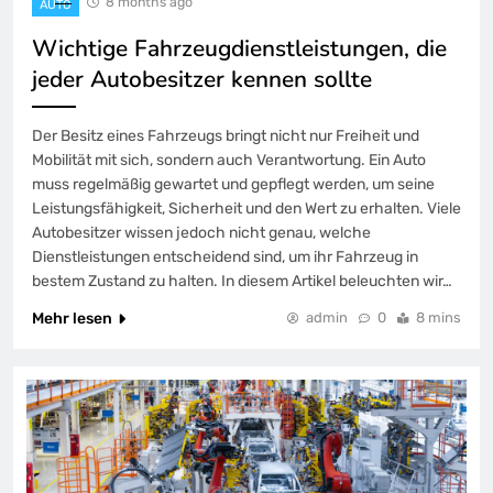
8 months ago
AUTO
Wichtige Fahrzeugdienstleistungen, die
jeder Autobesitzer kennen sollte
Der Besitz eines Fahrzeugs bringt nicht nur Freiheit und
Mobilität mit sich, sondern auch Verantwortung. Ein Auto
muss regelmäßig gewartet und gepflegt werden, um seine
Leistungsfähigkeit, Sicherheit und den Wert zu erhalten. Viele
Autobesitzer wissen jedoch nicht genau, welche
Dienstleistungen entscheidend sind, um ihr Fahrzeug in
bestem Zustand zu halten. In diesem Artikel beleuchten wir…
Mehr lesen
admin
0
8 mins