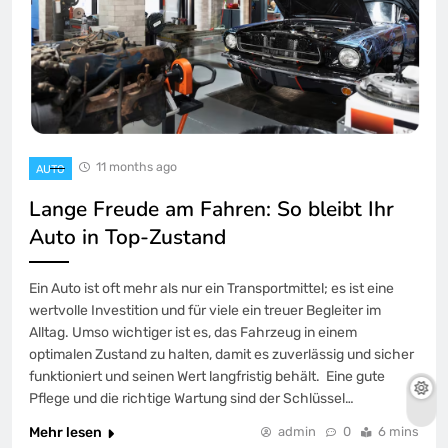
11 months ago
AUTO
Lange Freude am Fahren: So bleibt Ihr
Auto in Top-Zustand
Ein Auto ist oft mehr als nur ein Transportmittel; es ist eine
wertvolle Investition und für viele ein treuer Begleiter im
Alltag. Umso wichtiger ist es, das Fahrzeug in einem
optimalen Zustand zu halten, damit es zuverlässig und sicher
funktioniert und seinen Wert langfristig behält. Eine gute
Pflege und die richtige Wartung sind der Schlüssel…
Mehr lesen
admin
0
6 mins