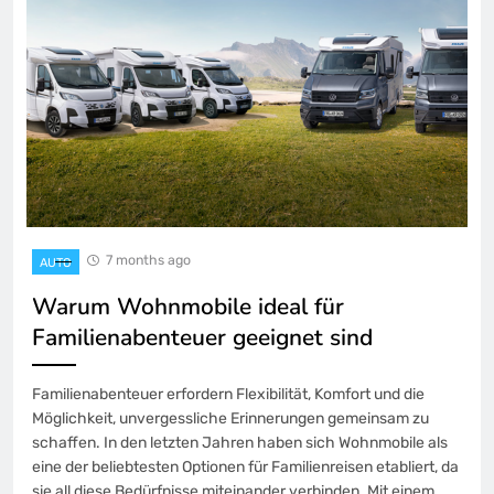
7 months ago
AUTO
Warum Wohnmobile ideal für
Familienabenteuer geeignet sind
Familienabenteuer erfordern Flexibilität, Komfort und die
Möglichkeit, unvergessliche Erinnerungen gemeinsam zu
schaffen. In den letzten Jahren haben sich Wohnmobile als
eine der beliebtesten Optionen für Familienreisen etabliert, da
sie all diese Bedürfnisse miteinander verbinden. Mit einem