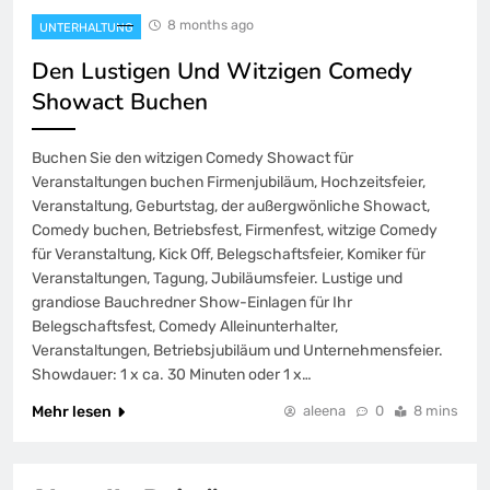
8 months ago
UNTERHALTUNG
Den Lustigen Und Witzigen Comedy
Showact Buchen
Buchen Sie den witzigen Comedy Showact für
Veranstaltungen buchen Firmenjubiläum, Hochzeitsfeier,
Veranstaltung, Geburtstag, der außergwönliche Showact,
Comedy buchen, Betriebsfest, Firmenfest, witzige Comedy
für Veranstaltung, Kick Off, Belegschaftsfeier, Komiker für
Veranstaltungen, Tagung, Jubiläumsfeier. Lustige und
grandiose Bauchredner Show-Einlagen für Ihr
Belegschaftsfest, Comedy Alleinunterhalter,
Veranstaltungen, Betriebsjubiläum und Unternehmensfeier.
Showdauer: 1 x ca. 30 Minuten oder 1 x…
Mehr lesen
aleena
0
8 mins