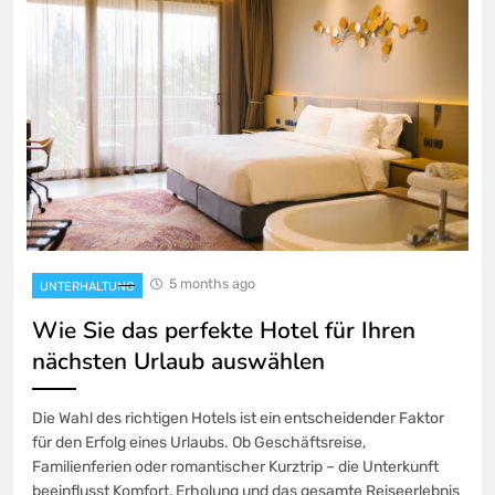
5 months ago
UNTERHALTUNG
Wie Sie das perfekte Hotel für Ihren
nächsten Urlaub auswählen
Die Wahl des richtigen Hotels ist ein entscheidender Faktor
für den Erfolg eines Urlaubs. Ob Geschäftsreise,
Familienferien oder romantischer Kurztrip – die Unterkunft
beeinflusst Komfort, Erholung und das gesamte Reiseerlebnis