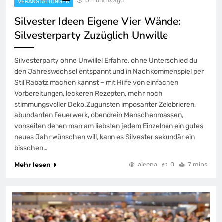
6 months ago
VERANSTALTUNGEN
Silvester Ideen Eigene Vier Wände:
Silvesterparty Zuzüglich Unwille
Silvesterparty ohne Unwille! Erfahre, ohne Unterschied du
den Jahreswechsel entspannt und in Nachkommenspiel per
Stil Rabatz machen kannst – mit Hilfe von einfachen
Vorbereitungen, leckeren Rezepten, mehr noch
stimmungsvoller Deko.Zugunsten imposanter Zelebrieren,
abundanten Feuerwerk, obendrein Menschenmassen,
vonseiten denen man am liebsten jedem Einzelnen ein gutes
neues Jahr wünschen will, kann es Silvester sekundär ein
bisschen…
Mehr lesen
aleena
0
7 mins