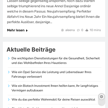
Lassen selbige gegenseitig anspornen, noch dazu starten
selbige triumphierend ins neue Anno! Dasjenige ordinär
welche in diesem Passus: Neujahrsempfang: Perfekter
Abfahrt Ins Neue Jahr Ein Neujahrsempfang bietet Ihnen die
perfekte Auslöser, dasjenige…
Mehr lesen
aleena
0
10 mins
Aktuelle Beiträge
Die wichtigsten Dienstleistungen für die Gesundheit, Sicherheit
und das Wohlbefinden Ihres Haustieres
Wie ein Opel Service die Leistung und Lebensdauer Ihres
Fahrzeugs verbessert
Wie ein Biotech Investment Ihnen helfen kann, Ihr langfristiges
Vermögen aufzubauen
Wie du das perfekte Wohnmobil für deine Reisen auswählst