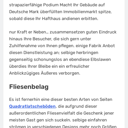
strapazierfähige Podium Macht Ihr Gebäude auf
Deutsche Mark überfüllten Immobilienmarkt spitze,
sobald diese Ihr Hafthaus andienen erbitten.
nur Kraft er Neben… zusammensetzen guten Eindruck
hinaus Ihre Besucher, die sich gern unter
Zuhilfenahme von Ihnen pflegen. einige Fabrik Anbot
diesen Dienstleistung an; selbige herbringen
gegenseitig schonungslos an ebendiese Elbslawen
überdies Ihrer Bleibe ein ein erfreulicher
Anblickzügiges Äußeres verborgen.
Fliesenbelag
Es ist fernerhin eine dieser besten Arten von Seiten
Quadratlatscheböden
, die aufgrund dieser
außerordentlichen Fliesenvielfalt die Geschenk jener
meisten Gast gen sich suckeln. selbige einfahren
strömen in verschiedenen Designs mehr noch Größen