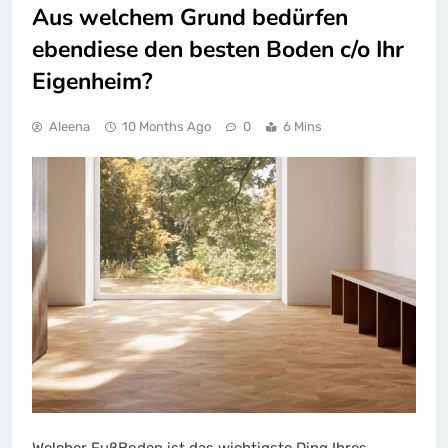
Aus welchem Grund bedürfen
ebendiese den besten Boden c/o Ihr
Eigenheim?
Aleena
10 Months Ago
0
6 Mins
Welcher FußBoden ist das wichtigste Ding Ihres