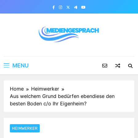
Skip
to
content
Mediengesprach
MENU
Home
Heimwerker
Aus welchem Grund bedürfen ebendiese den
besten Boden c/o Ihr Eigenheim?
HEIMWERKER