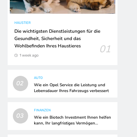
HAUSTIER
Die wichtigsten Dienstleistungen für die
Gesundheit, Sicherheit und das
01
Wohlbefinden Ihres Haustieres
1 week ago
AUTO
02
Wie ein Opel Service die Leistung und
Lebensdauer Ihres Fahrzeugs verbessert
FINANZEN
03
Wie ein Biotech Investment Ihnen helfen
kann, Ihr langfristiges Vermögen
aufzubauen