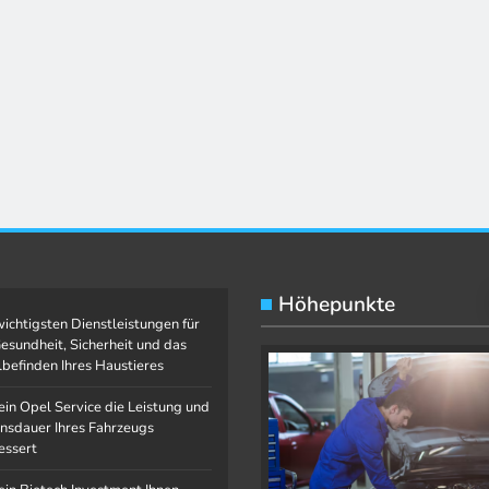
Höhepunkte
wichtigsten Dienstleistungen für
Gesundheit, Sicherheit und das
befinden Ihres Haustieres
ein Opel Service die Leistung und
nsdauer Ihres Fahrzeugs
essert