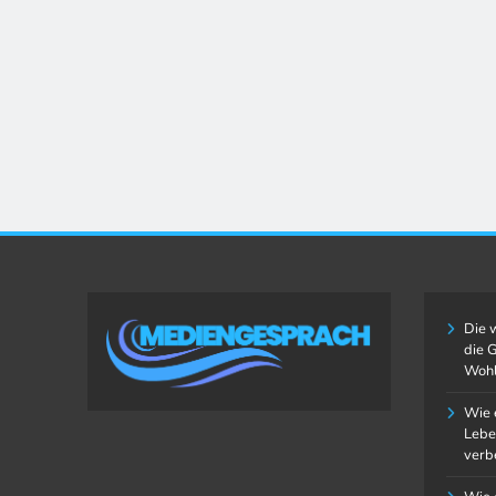
Die 
die 
Wohl
Wie 
Lebe
verb