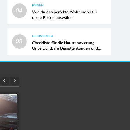
REISEN
04
Wie du das perfekte Wohnmobil für
deine Reisen auswählst
HEIMWERKER
05
Checkliste für die Hausrenovierung:
Unverzichtbare Dienstleistungen und
Upgrades