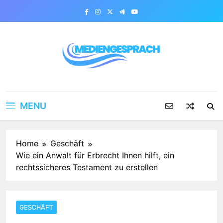
Skip
to
content
Mediengesprach
MENU
Home
Geschäft
Wie ein Anwalt für Erbrecht Ihnen hilft, ein
rechtssicheres Testament zu erstellen
GESCHÄFT