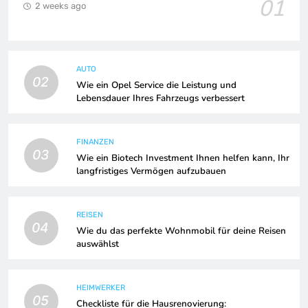
01
2 weeks ago
AUTO
02
Wie ein Opel Service die Leistung und
Lebensdauer Ihres Fahrzeugs verbessert
FINANZEN
03
Wie ein Biotech Investment Ihnen helfen kann, Ihr
langfristiges Vermögen aufzubauen
REISEN
04
Wie du das perfekte Wohnmobil für deine Reisen
auswählst
HEIMWERKER
05
Checkliste für die Hausrenovierung: