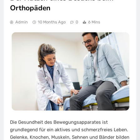
Orthopäden
Admin
10 Months Ago
0
6 Mins
Die Gesundheit des Bewegungsapparates ist
grundlegend für ein aktives und schmerzfreies Leben.
Gelenke, Knochen, Muskeln, Sehnen und Bänder bilden