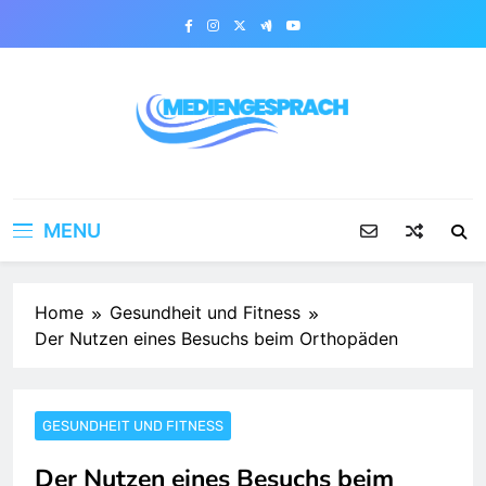
Skip
to
content
Mediengesprach
MENU
Home
Gesundheit und Fitness
Der Nutzen eines Besuchs beim Orthopäden
GESUNDHEIT UND FITNESS
Der Nutzen eines Besuchs beim