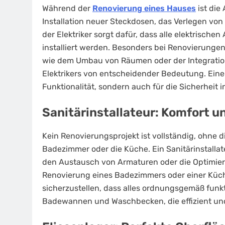
Während der
Renovierung eines Hauses
ist die 
Installation neuer Steckdosen, das Verlegen vo
der Elektriker sorgt dafür, dass alle elektrisc
installiert werden. Besonders bei Renovierungen
wie dem Umbau von Räumen oder der Integration
Elektrikers von entscheidender Bedeutung. Eine g
Funktionalität, sondern auch für die Sicherheit 
Sanitärinstallateur: Komfort u
Kein Renovierungsprojekt ist vollständig, ohne 
Badezimmer oder die Küche. Ein Sanitärinstallat
den Austausch von Armaturen oder die Optimier
Renovierung eines Badezimmers oder einer Küch
sicherzustellen, dass alles ordnungsgemäß fun
Badewannen und Waschbecken, die effizient und s