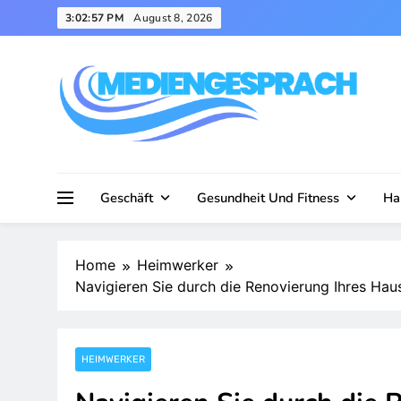
Skip
3:02:58 PM
August 8, 2026
to
content
Mediengesprach
Geschäft
Gesundheit Und Fitness
Ha
Home
Heimwerker
Navigieren Sie durch die Renovierung Ihres Hau
HEIMWERKER