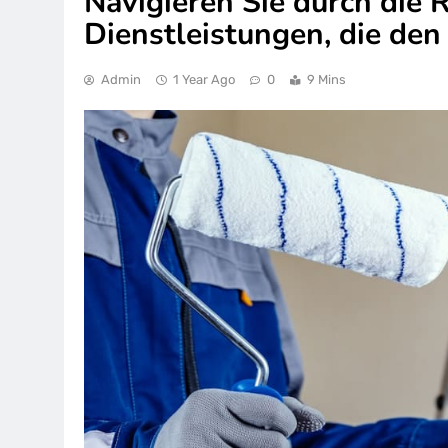
Navigieren Sie durch die 
Dienstleistungen, die de
Admin
1 Year Ago
0
9 Mins