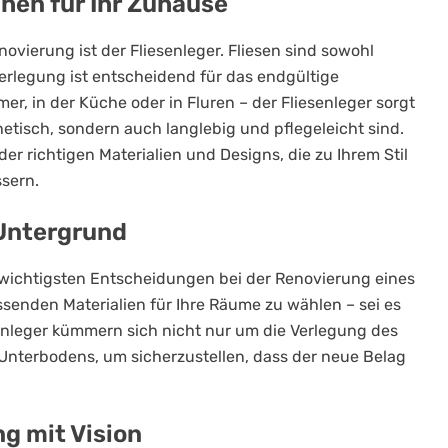
chen für Ihr Zuhause
ovierung ist der Fliesenleger. Fliesen sind sowohl
 Verlegung ist entscheidend für das endgültige
, in der Küche oder in Fluren – der Fliesenleger sorgt
etisch, sondern auch langlebig und pflegeleicht sind.
er richtigen Materialien und Designs, die zu Ihrem Stil
sern.
 Untergrund
r wichtigsten Entscheidungen bei der Renovierung eines
ssenden Materialien für Ihre Räume zu wählen – sei es
enleger kümmern sich nicht nur um die Verlegung des
Unterbodens, um sicherzustellen, dass der neue Belag
g mit Vision