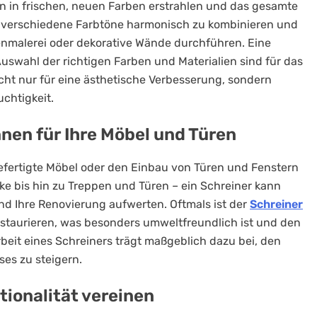
en in frischen, neuen Farben erstrahlen und das gesamte
, verschiedene Farbtöne harmonisch zu kombinieren und
enmalerei oder dekorative Wände durchführen. Eine
uswahl der richtigen Farben und Materialien sind für das
cht nur für eine ästhetische Verbesserung, sondern
chtigkeit.
nen für Ihre Möbel und Türen
efertigte Möbel oder den Einbau von Türen und Fenstern
e bis hin zu Treppen und Türen – ein Schreiner kann
d Ihre Renovierung aufwerten. Oftmals ist der
Schreiner
staurieren, was besonders umweltfreundlich ist und den
beit eines Schreiners trägt maßgeblich dazu bei, den
es zu steigern.
tionalität vereinen