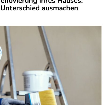
Renovierung Ihres Hauses:
n Unterschied ausmachen