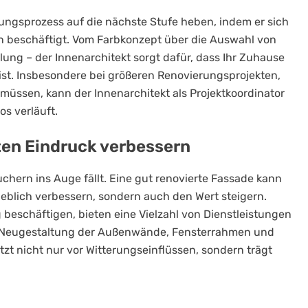
ungsprozess auf die nächste Stufe heben, indem er sich
 beschäftigt. Vom Farbkonzept über die Auswahl von
ung – der Innenarchitekt sorgt dafür, dass Ihr Zuhause
ist. Insbesondere bei größeren Renovierungsprojekten,
ssen, kann der Innenarchitekt als Projektkoordinator
os verläuft.
ten Eindruck verbessern
uchern ins Auge fällt. Eine gut renovierte Fassade kann
heblich verbessern, sondern auch den Wert steigern.
 beschäftigen, bieten eine Vielzahl von Dienstleistungen
nd Neugestaltung der Außenwände, Fensterrahmen und
t nicht nur vor Witterungseinflüssen, sondern trägt