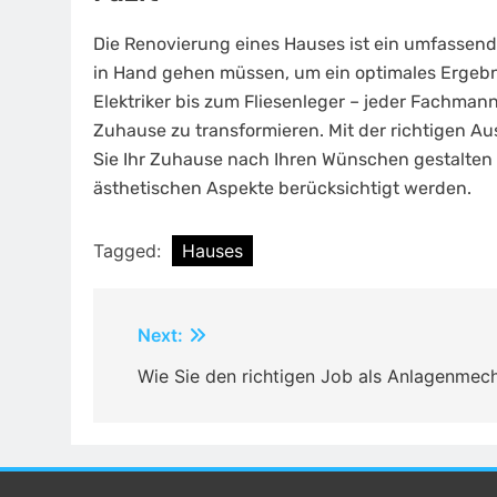
Die Renovierung eines Hauses ist ein umfassend
in Hand gehen müssen, um ein optimales Ergebni
Elektriker bis zum Fliesenleger – jeder Fachman
Zuhause zu transformieren. Mit der richtigen Au
Sie Ihr Zuhause nach Ihren Wünschen gestalten u
ästhetischen Aspekte berücksichtigt werden.
Tagged:
Hauses
Post
Next:
navigation
Wie Sie den richtigen Job als Anlagenmec