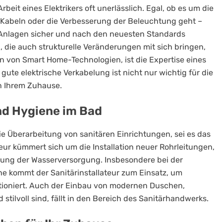
Arbeit eines Elektrikers oft unerlässlich. Egal, ob es um die
n Kabeln oder die Verbesserung der Beleuchtung geht –
hen Anlagen sicher und nach den neuesten Standards
, die auch strukturelle Veränderungen mit sich bringen,
 von Smart Home-Technologien, ist die Expertise eines
ute elektrische Verkabelung ist nicht nur wichtig für die
in Ihrem Zuhause.
nd Hygiene im Bad
die Überarbeitung von sanitären Einrichtungen, sei es das
eur kümmert sich um die Installation neuer Rohrleitungen,
ung der Wasserversorgung. Insbesondere bei der
e kommt der Sanitärinstallateur zum Einsatz, um
ktioniert. Auch der Einbau von modernen Duschen,
tilvoll sind, fällt in den Bereich des Sanitärhandwerks.