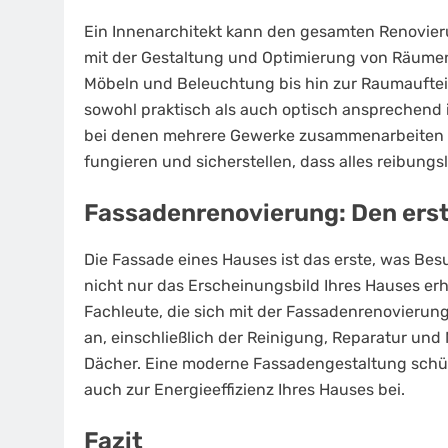
Ein Innenarchitekt kann den gesamten Renovier
mit der Gestaltung und Optimierung von Räumen
Möbeln und Beleuchtung bis hin zur Raumaufteil
sowohl praktisch als auch optisch ansprechend 
bei denen mehrere Gewerke zusammenarbeiten mü
fungieren und sicherstellen, dass alles reibungsl
Fassadenrenovierung: Den ers
Die Fassade eines Hauses ist das erste, was Bes
nicht nur das Erscheinungsbild Ihres Hauses er
Fachleute, die sich mit der Fassadenrenovierung
an, einschließlich der Reinigung, Reparatur u
Dächer. Eine moderne Fassadengestaltung schütz
auch zur Energieeffizienz Ihres Hauses bei.
Fazit