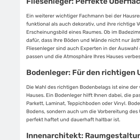
Fliesenleger: Perfekte Oberflä
Ein weiterer wichtiger Fachmann bei der Hausren
funktional als auch dekorativ, und ihre richtige
Erscheinungsbild eines Raumes. Ob im Badezimmer
dafür, dass Ihre Böden und Wände nicht nur ästh
Fliesenleger sind auch Experten in der Auswahl d
passen und die Atmosphäre Ihres Hauses verbes
Bodenleger: Für den richtigen
Die Wahl des richtigen Bodenbelags ist eine de
Hauses. Ein Bodenleger hilft Ihnen dabei, die pa
Parkett, Laminat, Teppichboden oder Vinyl. Bod
Bodens, sondern auch um die Vorbereitung des 
perfekt haftet und dauerhaft haltbar ist.
Innenarchitekt: Raumgestaltun