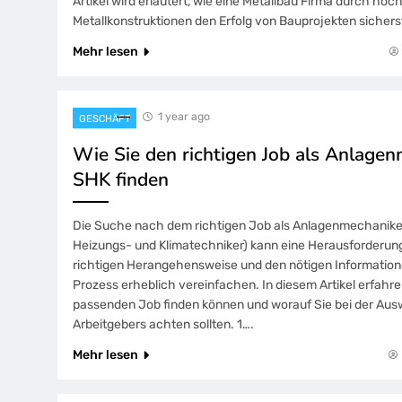
Artikel wird erläutert, wie eine Metallbau Firma durch hoc
Metallkonstruktionen den Erfolg von Bauprojekten sicherst
Mehr lesen
1 year ago
GESCHÄFT
Wie Sie den richtigen Job als Anlage
SHK finden
Die Suche nach dem richtigen Job als Anlagenmechaniker
Heizungs- und Klimatechniker) kann eine Herausforderung 
richtigen Herangehensweise und den nötigen Informatione
Prozess erheblich vereinfachen. In diesem Artikel erfahre
passenden Job finden können und worauf Sie bei der Aus
Arbeitgebers achten sollten. 1….
Mehr lesen