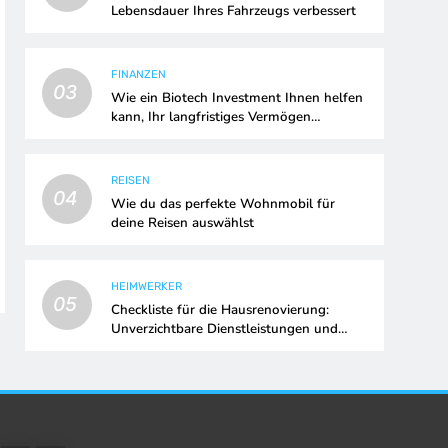
Lebensdauer Ihres Fahrzeugs verbessert
FINANZEN
03
Wie ein Biotech Investment Ihnen helfen
kann, Ihr langfristiges Vermögen
aufzubauen
REISEN
04
Wie du das perfekte Wohnmobil für
deine Reisen auswählst
HEIMWERKER
05
Checkliste für die Hausrenovierung:
Unverzichtbare Dienstleistungen und
Upgrades