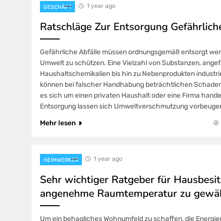
1 year ago
GESCHÄFT
Ratschläge Zur Entsorgung Gefährliche
Gefährliche Abfälle müssen ordnungsgemäß entsorgt we
Umwelt zu schützen. Eine Vielzahl von Substanzen, ange
Haushaltschemikalien bis hin zu Nebenprodukten industrie
können bei falscher Handhabung beträchtlichen Schaden 
es sich um einen privaten Haushalt oder eine Firma handel
Entsorgung lassen sich Umweltverschmutzung vorbeugen
Mehr lesen
1 year ago
HEIMWERKER
Sehr wichtiger Ratgeber für Hausbesit
angenehme Raumtemperatur zu gewäh
Um ein behagliches Wohnumfeld zu schaffen, die Energieef