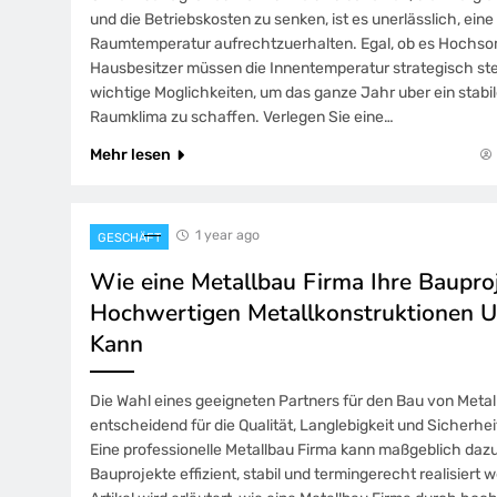
und die Betriebskosten zu senken, ist es unerlässlich, ei
Raumtemperatur aufrechtzuerhalten. Egal, ob es Hochsom
Hausbesitzer müssen die Innentemperatur strategisch ste
wichtige Moglichkeiten, um das ganze Jahr uber ein sta
Raumklima zu schaffen. Verlegen Sie eine…
Mehr lesen
1 year ago
GESCHÄFT
Wie eine Metallbau Firma Ihre Baupro
Hochwertigen Metallkonstruktionen U
Kann
Die Wahl eines geeigneten Partners für den Bau von Metall
entscheidend für die Qualität, Langlebigkeit und Sicherhei
Eine professionelle Metallbau Firma kann maßgeblich dazu
Bauprojekte effizient, stabil und termingerecht realisiert 