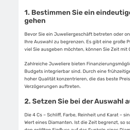
1. Bestimmen Sie ein eindeutig
gehen
Bevor Sie ein Juweliergeschäft betreten oder onl
Ihre Auswahl zu begrenzen. Es gibt eine große 
viel Sie ausgeben möchten, können Sie Zeit mit
Zahlreiche Juweliere bieten Finanzierungsmögl
Budgets integrierbar sind. Durch eine frühzeiti
hoher Qualität konzentrieren, die das beste Pre
Verzögerungen auftreten.
2. Setzen Sie bei der Auswahl a
Die 4 Cs – Schliff, Farbe, Reinheit und Karat – 
Wert eines Diamanten. Ist die Zeit begrenzt, so 
den größten Einfluss auf das Funkeln eines Dia