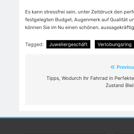
Es kann stressfrei sein, unter Zeitdruck den pe
festgelegten Budget, Augenmerk auf Qualität u
können Sie im Nu einen schönen, aussagekräftig
Tagged:
Juweliergeschäft
Verlobungsring
Post
Previou
navigation
Tipps, Wodurch Ihr Fahrrad In Perfekt
Zustand Blei