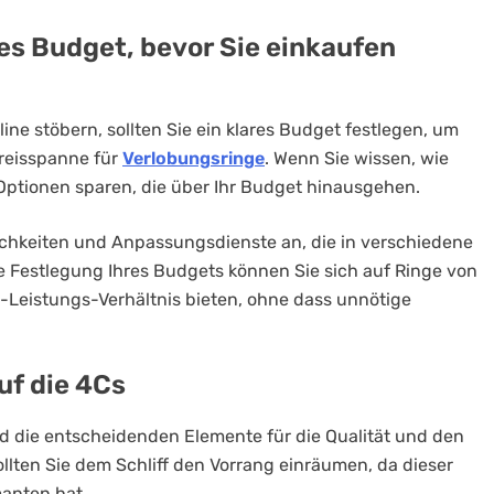
es Budget, bevor Sie einkaufen
ine stöbern, sollten Sie ein klares Budget festlegen, um
Preisspanne für
Verlobungsringe
. Wenn Sie wissen, wie
 Optionen sparen, die über Ihr Budget hinausgehen.
ichkeiten und Anpassungsdienste an, die in verschiedene
ge Festlegung Ihres Budgets können Sie sich auf Ringe von
is-Leistungs-Verhältnis bieten, ohne dass unnötige
uf die 4Cs
sind die entscheidenden Elemente für die Qualität und den
sollten Sie dem Schliff den Vorrang einräumen, da dieser
manten hat.