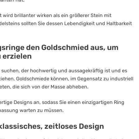
 wird brillanter wirken als ein größerer Stein mit
delsteins sollten Sie dessen Lebendigkeit und Haltbarkeit
ngsringe den Goldschmied aus, um
 erzielen
 suchen, der hochwertig und aussagekräftig ist und es
t ziehen. Goldschmiede können, im Gegensatz zu industriell
eten, die sich von der Masse abheben.
rtige Designs an, sodass Sie einen einzigartigen Ring
npassung warten zu müssen.
 klassisches, zeitloses Design