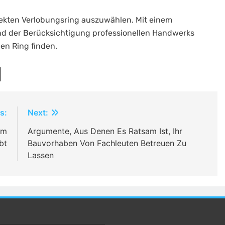
rfekten Verlobungsring auszuwählen. Mit einem
nd der Berücksichtigung professionellen Handwerks
en Ring finden.
s:
Next:
em
Argumente, Aus Denen Es Ratsam Ist, Ihr
bt
Bauvorhaben Von Fachleuten Betreuen Zu
Lassen