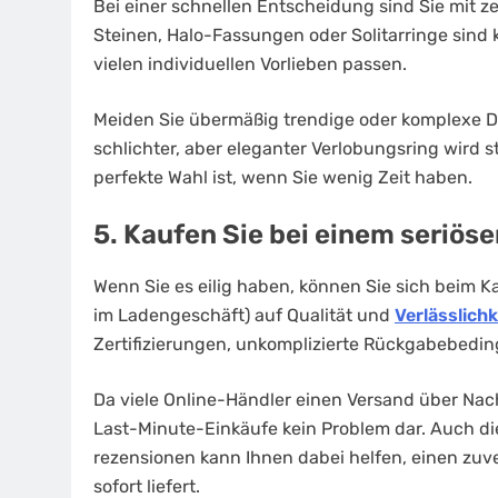
Bei einer schnellen Entscheidung sind Sie mit ze
Steinen, Halo-Fassungen oder Solitarringe sind
vielen individuellen Vorlieben passen.
Meiden Sie übermäßig trendige oder komplexe De
schlichter, aber eleganter Verlobungsring wird s
perfekte Wahl ist, wenn Sie wenig Zeit haben.
5. Kaufen Sie bei einem seriös
Wenn Sie es eilig haben, können Sie sich beim K
im Ladengeschäft) auf Qualität und
Verlässlichk
Zertifizierungen, unkomplizierte Rückgabebed
Da viele Online-Händler einen Versand über Nac
Last-Minute-Einkäufe kein Problem dar. Auch 
rezensionen kann Ihnen dabei helfen, einen zuv
sofort liefert.