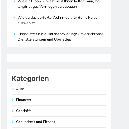
Wie ein Biotech Investment Ihnen helfen kann, Ihr
langfristiges Vermögen aufzubauen
Wie du das perfekte Wohnmobil für deine Reisen
auswählst
Checkliste für die Hausrenovierung: Unverzichtbare
Dienstleistungen und Upgrades
Kategorien
Auto
Finanzen
Geschäft
Gesundheit und Fitness