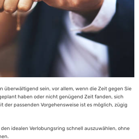
 überwältigend sein, vor allem, wenn die Zeit gegen Sie
g geplant haben oder nicht genügend Zeit fanden, sich
t der passenden Vorgehensweise ist es möglich, zügig
en, den idealen Verlobungsring schnell auszuwählen, ohne
hen.