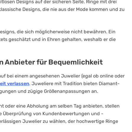
itlosen Designs auf der sicheren Seite. Ringe mit drei
 klassische Designs, die nie aus der Mode kommen und zu
signs, die sich möglicherweise nicht bewähren. Ein
tets geschätzt und in Ehren gehalten, weshalb er die
en Anbieter für Bequemlichkeit
auf bei einem angesehenen Juwelier (egal ob online oder
eit verlassen
. Juweliere mit Tradition bieten Diamant-
ingungen und zügige Größenanpassungen an.
ht oder eine Abholung am selben Tag anbieten, stellen
die Überprüfung von Kundenbewertungen und -
erlässigen Juwelier zu wählen, der hochwertige Ringe