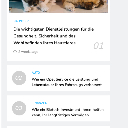
HAUSTIER
Die wichtigsten Dienstleistungen für die
Gesundheit, Sicherheit und das
01
Wohlbefinden Ihres Haustieres
2 weeks ago
AUTO
02
Wie ein Opel Service die Leistung und
Lebensdauer Ihres Fahrzeugs verbessert
FINANZEN
03
Wie ein Biotech Investment Ihnen helfen
kann, Ihr langfristiges Vermögen
aufzubauen