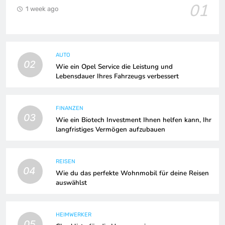
01
1 week ago
AUTO
02
Wie ein Opel Service die Leistung und
Lebensdauer Ihres Fahrzeugs verbessert
FINANZEN
03
Wie ein Biotech Investment Ihnen helfen kann, Ihr
langfristiges Vermögen aufzubauen
REISEN
04
Wie du das perfekte Wohnmobil für deine Reisen
auswählst
HEIMWERKER
05