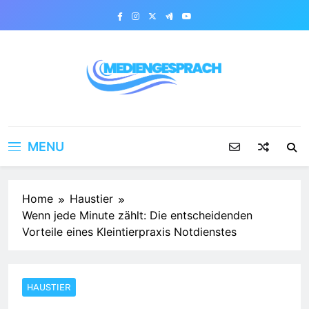
Skip
to
content
Mediengesprach
MENU
Home
Haustier
Wenn jede Minute zählt: Die entscheidenden
Vorteile eines Kleintierpraxis Notdienstes
HAUSTIER